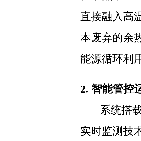
直接融入高
本废弃的余
能源循环利
2. 智能
管控
系统搭载智
实时监测技