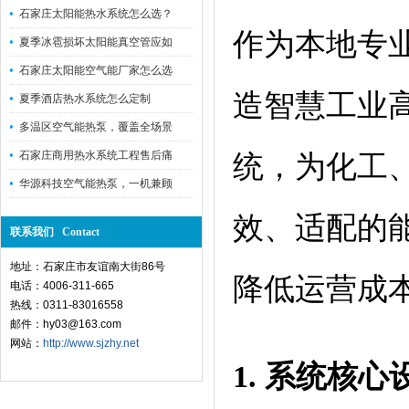
石家庄太阳能热水系统怎么选？
作为本地专
夏季冰雹损坏太阳能真空管应如
石家庄太阳能空气能厂家怎么选
造智慧工业
夏季酒店热水系统怎么定制
多温区空气能热泵，覆盖全场景
石家庄商用热水系统工程售后痛
统，为化工
华源科技空气能热泵，一机兼顾
效、适配的
联系我们 Contact
地址：石家庄市友谊南大街86号
降低运营成
电话：4006-311-665
热线：0311-83016558
邮件：hy03@163.com
网站：
http://www.sjzhy.net
1. 系统核
心