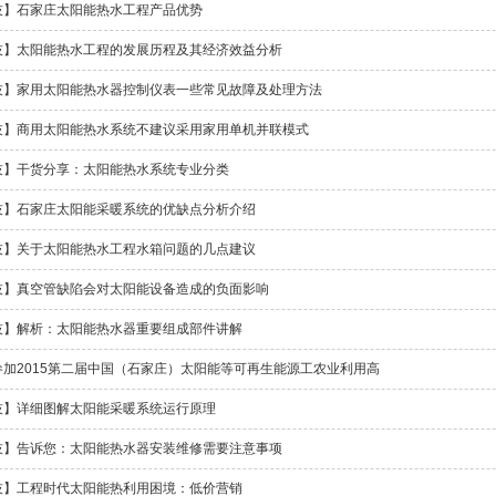
技】石家庄太阳能热水工程产品优势
技】太阳能热水工程的发展历程及其经济效益分析
技】家用太阳能热水器控制仪表一些常见故障及处理方法
技】商用太阳能热水系统不建议采用家用单机并联模式
技】干货分享：太阳能热水系统专业分类
技】石家庄太阳能采暖系统的优缺点分析介绍
技】关于太阳能热水工程水箱问题的几点建议
技】真空管缺陷会对太阳能设备造成的负面影响
技】解析：太阳能热水器重要组成部件讲解
参加2015第二届中国（石家庄）太阳能等可再生能源工农业利用高
技】详细图解太阳能采暖系统运行原理
技】告诉您：太阳能热水器安装维修需要注意事项
技】工程时代太阳能热利用困境：低价营销