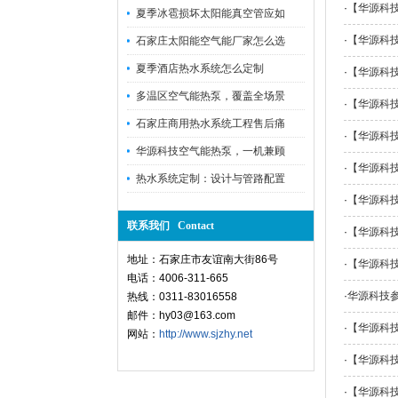
·
【华源科
夏季冰雹损坏太阳能真空管应如
·
【华源科
石家庄太阳能空气能厂家怎么选
夏季酒店热水系统怎么定制
·
【华源科
多温区空气能热泵，覆盖全场景
·
【华源科
石家庄商用热水系统工程售后痛
·
【华源科
华源科技空气能热泵，一机兼顾
·
【华源科
热水系统定制：设计与管路配置
·
【华源科
联系我们 Contact
·
【华源科
地址：石家庄市友谊南大街86号
·
【华源科
电话：4006-311-665
·
华源科技
热线：0311-83016558
邮件：hy03@163.com
·
【华源科
网站：
http://www.sjzhy.net
·
【华源科
·
【华源科