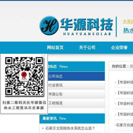
网站首页
关于公司
企业荣誉
你的位置：
新闻动态 News
公司动态
·
【华源科
行业资讯
·
【华源科
华源公告
工程报道
·
【华源科
·
【华源科
最新资讯 New
·
石家庄住
石家庄太阳能热水系统怎么选？