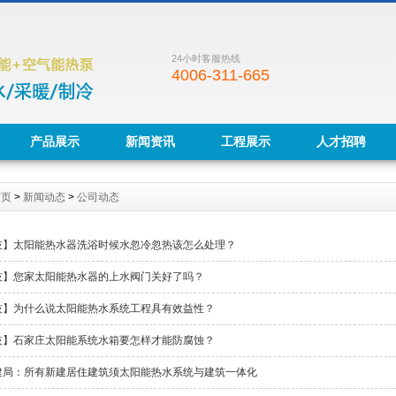
24小时客服热线
4006-311-665
产品展示
新闻资讯
工程展示
人才招聘
首页
>
新闻动态
>
公司动态
技】太阳能热水器洗浴时候水忽冷忽热该怎么处理？
技】您家太阳能热水器的上水阀门关好了吗？
技】为什么说太阳能热水系统工程具有效益性？
技】石家庄太阳能系统水箱要怎样才能防腐蚀？
建局：所有新建居住建筑须太阳能热水系统与建筑一体化